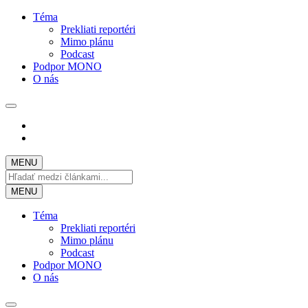
Téma
Prekliati reportéri
Mimo plánu
Podcast
Podpor MONO
O nás
MENU
MENU
Téma
Prekliati reportéri
Mimo plánu
Podcast
Podpor MONO
O nás