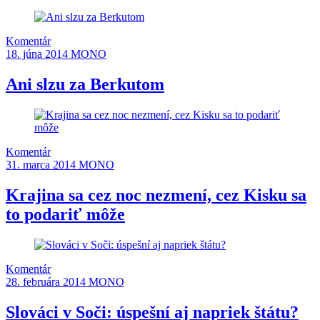
Komentár
18. júna 2014
MONO
Ani slzu za Berkutom
Komentár
31. marca 2014
MONO
Krajina sa cez noc nezmení, cez Kisku sa
to podariť môže
Komentár
28. februára 2014
MONO
Slováci v Soči: úspešní aj napriek štátu?