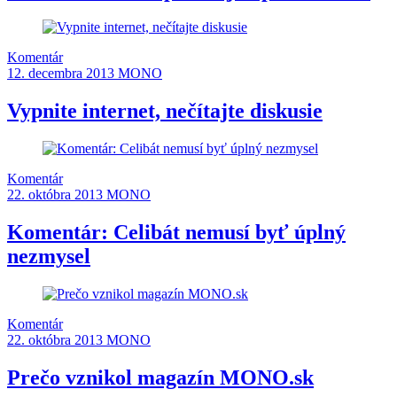
Komentár
12. decembra 2013
MONO
Vypnite internet, nečítajte diskusie
Komentár
22. októbra 2013
MONO
Komentár: Celibát nemusí byť úplný
nezmysel
Komentár
22. októbra 2013
MONO
Prečo vznikol magazín MONO.sk